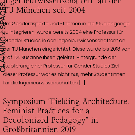
Ingenieurwissenschaften“ an der
TU München seit 2004
Um Genderaspekte und -themen in die Studiengänge
zu integrieren, wurde bereits 2004 eine Professur für
„Gender Studies in den Ingenieurwissenschaften“ an
der TU München eingerichtet. Diese wurde bis 2018 von
Prof. Dr. Susanne Ihsen geleitet. Hintergründe der
Etablierung einer Professur für Gender Studies Ziel
dieser Professur war es nicht nur, mehr Studentinnen
für die Ingenieurwissenschaften […]
Symposium “Fielding Architecture.
Feminist Practices for a
Decolonized Pedagogy” in
Großbritannien 2019